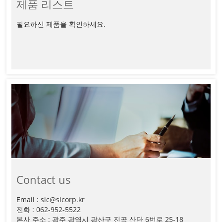
제품 리스트
필요하신 제품을 확인하세요.
Contact us
Email : sic@sicorp.kr
전화 : 062-952-5522
본사 주소 : 광주 광역시 광산구 진곡 산단 6번로 25-18