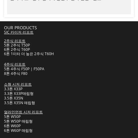
OUR PRODUCTS
SIC 카이저 리프트
2주식 리프트
5톤 2주식 T50P
6톤 2주식 T60P
6톤 1미터 더 높은 2주식 T60H
4주식 리프트
5톤 4주식 F50P | F50PA
​8톤 4주식 F80
소형 시저 리프트
3.3톤 X33P
3.3톤 X33P매립형
3.5톤 X35N
3.5톤 X35N 매립형
얼라인먼트 시저 리프트
5톤 W50P
5톤 W50P 매립형
6톤 W60P
6톤 W60P 매립형